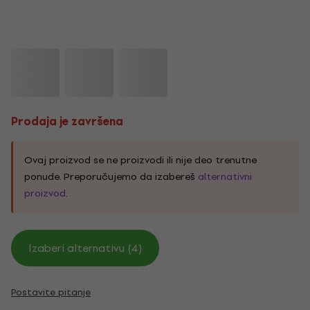
Prodaja je završena
Ovaj proizvod se ne proizvodi ili nije deo trenutne
ponude. Preporučujemo da izabereš
alternativni
proizvod
.
Izaberi alternativu (4)
Postavite pitanje