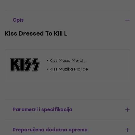
Opis
Kiss Dressed To Kill L
Kiss Music Merch
Kiss Muzika Majice
Parametri i specifikacija
Preporučena dodatna oprema