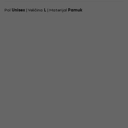
Pol
Unisex
| Veličina
L
| Materijal
Pamuk