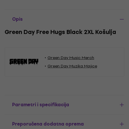
Opis
Green Day Free Hugs Black 2XL Košulja
Green Day Music Merch
Green Day Muzika Majice
Parametri i specifikacija
Preporučena dodatna oprema