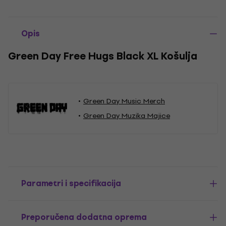
Opis
Green Day Free Hugs Black XL Košulja
Green Day Music Merch
Green Day Muzika Majice
Parametri i specifikacija
Preporučena dodatna oprema