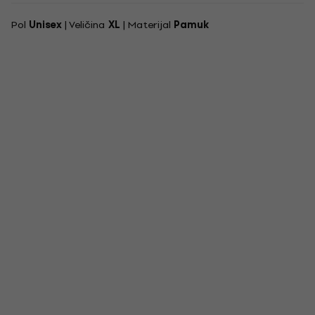
Pol
Unisex
| Veličina
XL
| Materijal
Pamuk