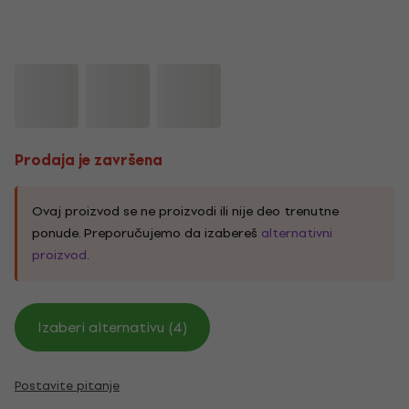
Prodaja je završena
Ovaj proizvod se ne proizvodi ili nije deo trenutne
ponude. Preporučujemo da izabereš
alternativni
proizvod
.
Izaberi alternativu (4)
Postavite pitanje