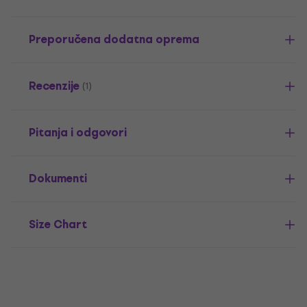
Preporučena dodatna oprema
Recenzije
(1)
Pitanja i odgovori
Dokumenti
Size Chart