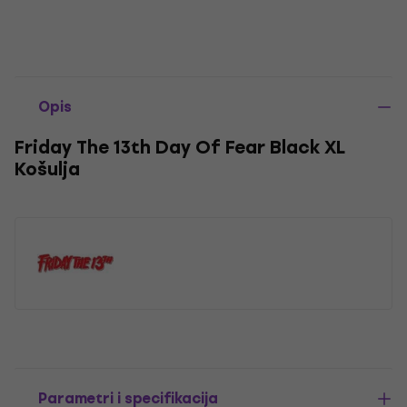
Opis
Friday The 13th Day Of Fear Black XL
Košulja
Parametri i specifikacija