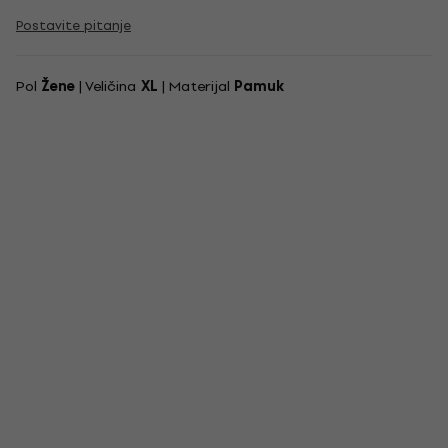
Postavite pitanje
Pol
Žene
| Veličina
XL
| Materijal
Pamuk