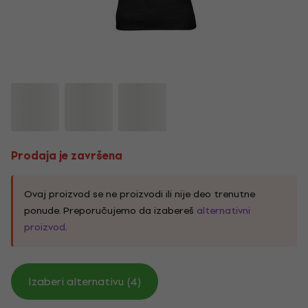
Prodaja je završena
Ovaj proizvod se ne proizvodi ili nije deo trenutne
ponude. Preporučujemo da izabereš
alternativni
proizvod
.
Izaberi alternativu (4)