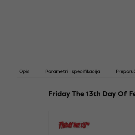
Opis
Parametri i specifikacija
Preporu
Friday The 13th Day Of F