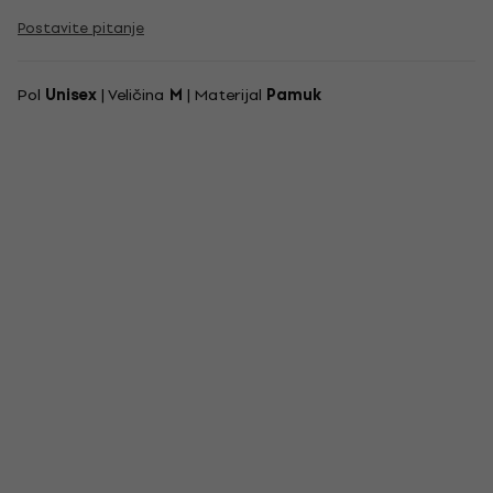
Postavite pitanje
Pol
Unisex
| Veličina
M
| Materijal
Pamuk