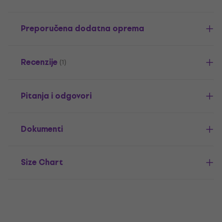
Preporučena dodatna oprema
Recenzije
(1)
Pitanja i odgovori
Dokumenti
Size Chart