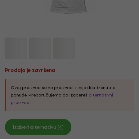
Prodaja je završena
Ovaj proizvod se ne proizvodi ili nije deo trenutne
ponude. Preporučujemo da izabereš
alternativni
proizvod
.
Izaberi alternativu (4)