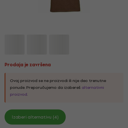
Prodaja je završena
Ovaj proizvod se ne proizvodi ili nije deo trenutne
ponude. Preporučujemo da izabereš
alternativni
proizvod
.
Izaberi alternativu (4)