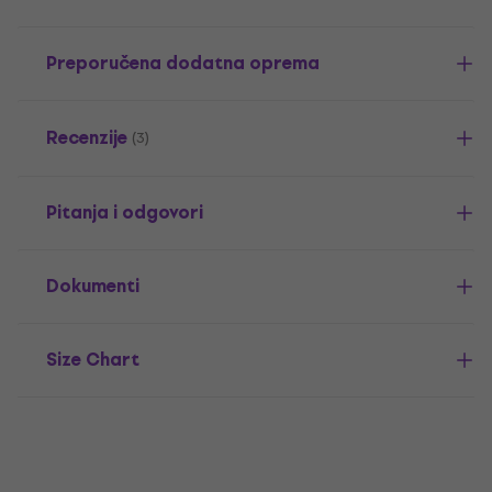
Preporučena dodatna oprema
Recenzije
(3)
Pitanja i odgovori
Dokumenti
Size Chart