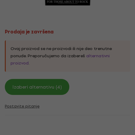
Prodaja je završena
Ovaj proizvod se ne proizvodi ili nije deo trenutne
ponude. Preporučujemo da izabereš
alternativni
proizvod
.
Izaberi alternativu (4)
Postavite pitanje