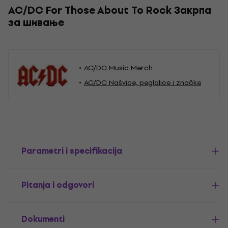
AC/DC For Those About To Rock Закрпа
за шивање
AC/DC Music Merch
AC/DC Našvice, peglalice i značke
Parametri i specifikacija
Pitanja i odgovori
Dokumenti