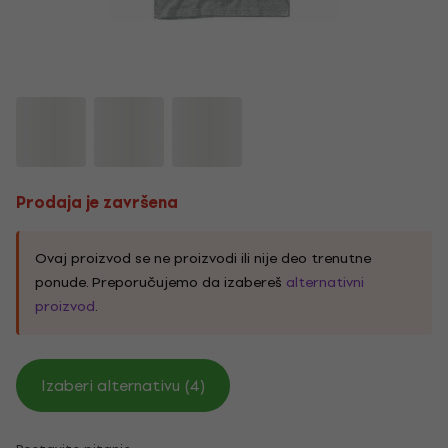
Prodaja je završena
Ovaj proizvod se ne proizvodi ili nije deo trenutne
ponude. Preporučujemo da izabereš
alternativni
proizvod
.
Izaberi alternativu (4)