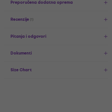
Preporučena dodatna oprema
Recenzije
(1)
Pitanja i odgovori
Dokumenti
Size Chart