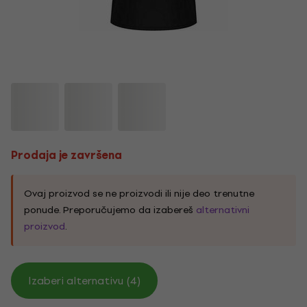
Prodaja je završena
Ovaj proizvod se ne proizvodi ili nije deo trenutne
ponude. Preporučujemo da izabereš
alternativni
proizvod
.
Izaberi alternativu (4)