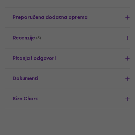
Preporučena dodatna oprema
Recenzije
(3)
Pitanja i odgovori
Dokumenti
Size Chart