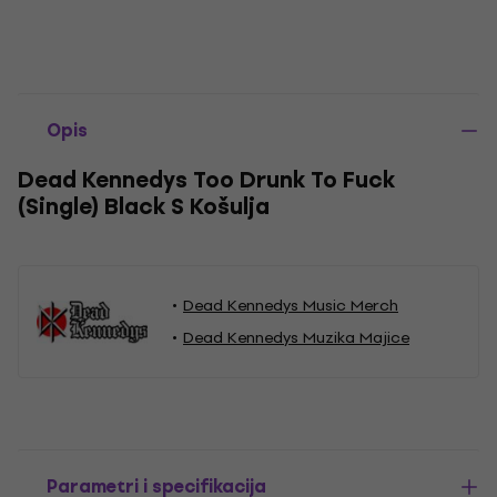
Opis
Dead Kennedys Too Drunk To Fuck
(Single) Black S Košulja
Dead Kennedys Music Merch
Dead Kennedys Muzika Majice
Parametri i specifikacija