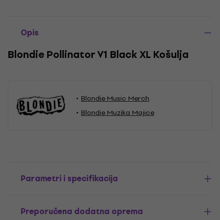
Opis
Blondie Pollinator V1 Black XL Košulja
Blondie Music Merch
Blondie Muzika Majice
Parametri i specifikacija
Preporučena dodatna oprema