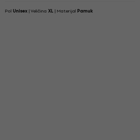
Pol
Unisex
| Veličina
XL
| Materijal
Pamuk