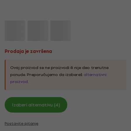
Prodaja je završena
Ovaj proizvod se ne proizvodi ili nije deo trenutne
ponude. Preporučujemo da izabereš
alternativni
proizvod
.
Izaberi alternativu (4)
Postavite pitanje