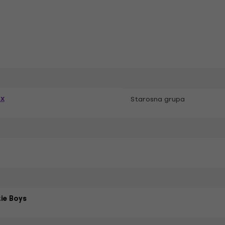
ex
Starosna grupa
ie Boys