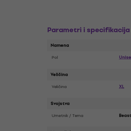
Parametri i specifikacija
Namena
Unis
Pol
Veličina
XL
Veličina
Svojstva
Umetnik / Tema
Beast