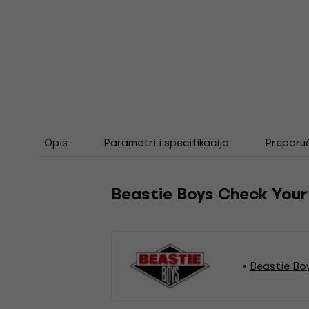
Opis
Parametri i specifikacija
Preporu
Beastie Boys Check Your
Beastie Bo