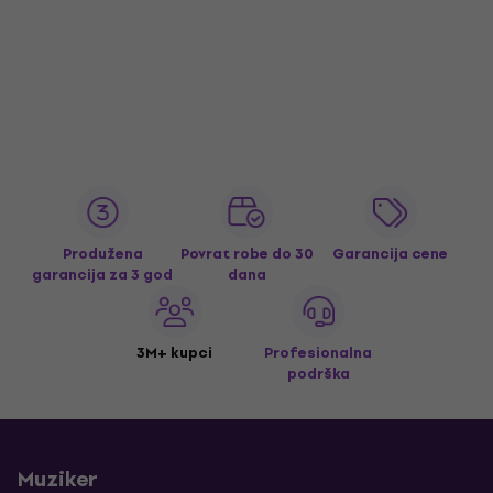
Produžena
Povrat robe do 30
Garancija cene
garancija za 3 god
dana
3M+ kupci
Profesionalna
podrška
Muziker