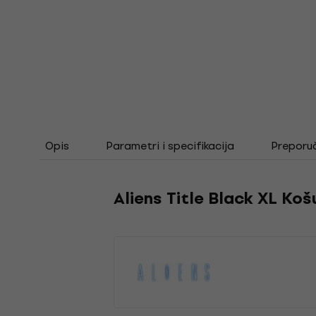
Opis
Parametri i specifikacija
Preporu
Aliens Title Black XL Koš