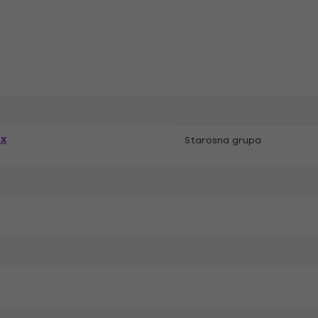
ex
Starosna grupa