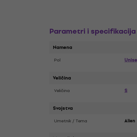
Parametri i specifikacija
Namena
Unis
Pol
Veličina
S
Veličina
Svojstva
Umetnik / Tema
Alien