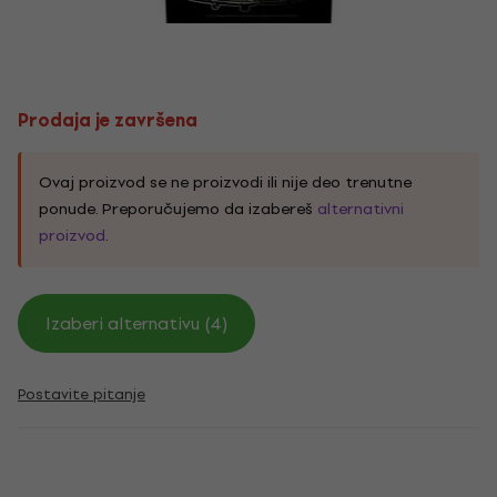
Prodaja je završena
Ovaj proizvod se ne proizvodi ili nije deo trenutne
ponude. Preporučujemo da izabereš
alternativni
proizvod
.
Izaberi alternativu (4)
Postavite pitanje