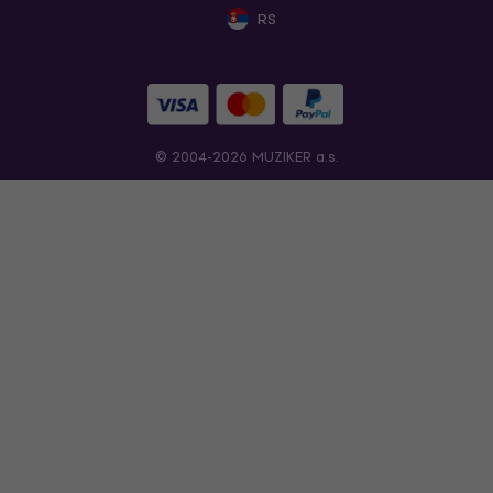
RS
© 2004-2026 MUZIKER a.s.