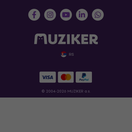
RS
© 2004-2026 MUZIKER a.s.