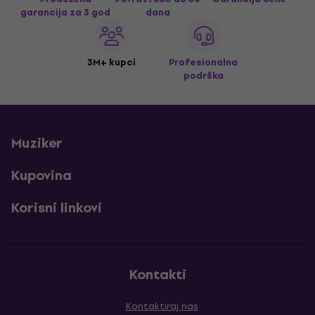
garancija za 3 god
dana
3M+ kupci
Profesionalna
podrška
Muziker
Kupovina
Korisni linkovi
Kontakti
Kontaktiraj nas