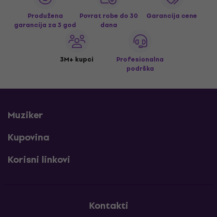
Produžena
Povrat robe do 30
Garancija cene
garancija za 3 god
dana
3M+ kupci
Profesionalna
podrška
Muziker
Kupovina
Korisni linkovi
Kontakti