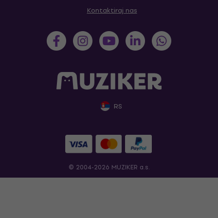
Kontaktiraj nas
RS
© 2004-2026 MUZIKER a.s.