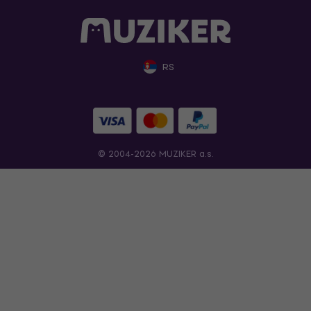
RS
© 2004-2026 MUZIKER a.s.