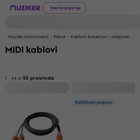
Sve kategorije
Muzički instrumenti
Pribor
Kablovi, konektori i adapteri
Ko
MIDI kablovi
1 - 34 iz
50 proizvoda
Filtrirati
Količinski popust