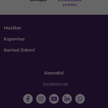
3M+ kupci
Profesionalna
podrška
Muziker
Kupovina
Korisni linkovi
Kontakti
Kontaktiraj nas