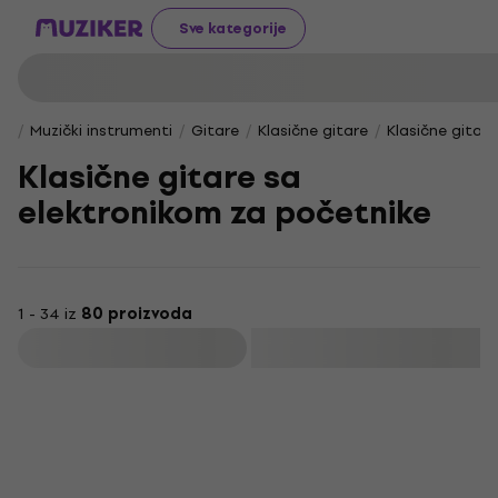
Sve kategorije
Muzički instrumenti
Gitare
Klasične gitare
Klasične gitar
Klasične gitare sa
elektronikom za početnike
1 - 34 iz
80 proizvoda
Filtrirati
Basic SET