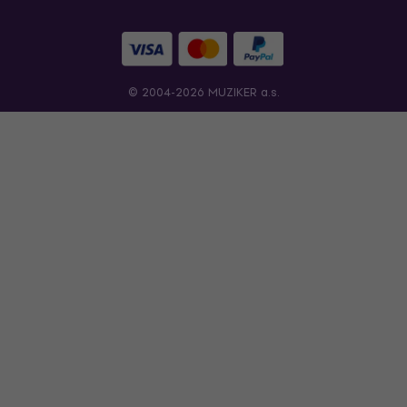
© 2004-2026 MUZIKER a.s.