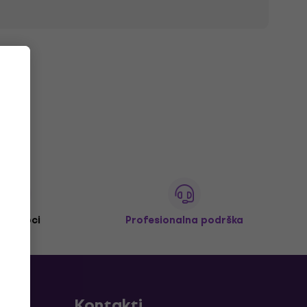
M+ kupci
Profesionalna podrška
Kontakti