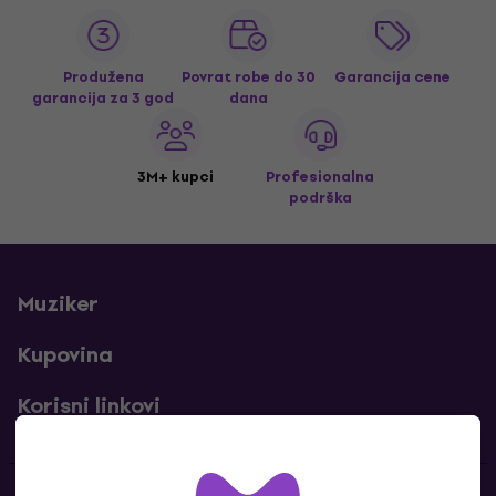
Produžena
Povrat robe do 30
Garancija cene
garancija za 3 god
dana
3M+ kupci
Profesionalna
podrška
Muziker
Kupovina
Korisni linkovi