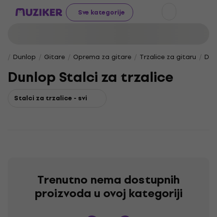
Sve kategorije
Dunlop
Gitare
Oprema za gitare
Trzalice za gitaru
Dun
Dunlop Stalci za trzalice
Stalci za trzalice - svi
Trenutno nema dostupnih
proizvoda u ovoj kategoriji