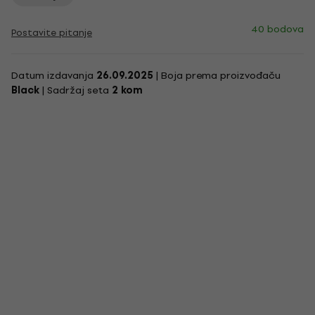
40 bodova
Postavite pitanje
Datum izdavanja
26.09.2025
| Boja prema proizvođaču
Black
| Sadržaj seta
2 kom