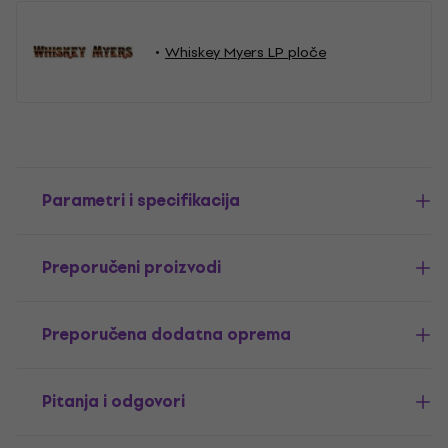
Whiskey Myers LP ploče
Parametri i specifikacija
Preporučeni proizvodi
Preporučena dodatna oprema
Pitanja i odgovori