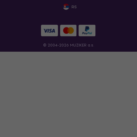
RS
© 2004-2026 MUZIKER a.s.