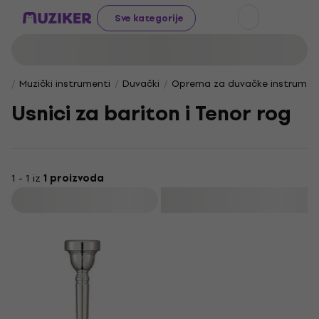
Sve kategorije
Muzički instrumenti
Duvački
Oprema za duvačke instrumen
Usnici za bariton i Tenor rog
1 - 1 iz
1 proizvoda
Filtrirati