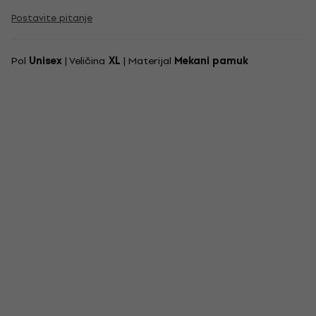
Postavite pitanje
Pol
Unisex
| Veličina
XL
| Materijal
Mekani pamuk