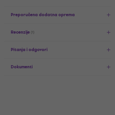
Preporučena dodatna oprema
Recenzije
(1)
Pitanja i odgovori
Dokumenti