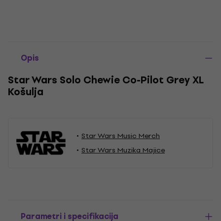
Opis
Star Wars Solo Chewie Co-Pilot Grey XL
Košulja
Star Wars Music Merch
Star Wars Muzika Majice
Parametri i specifikacija