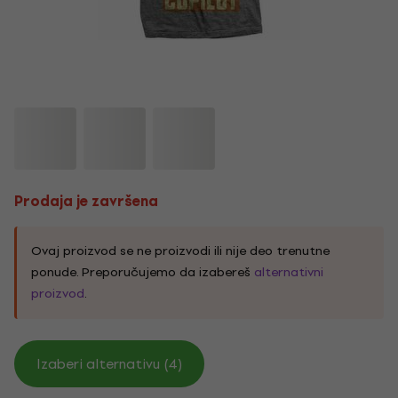
Prodaja je završena
Ovaj proizvod se ne proizvodi ili nije deo trenutne
ponude. Preporučujemo da izabereš
alternativni
proizvod
.
Izaberi alternativu (4)