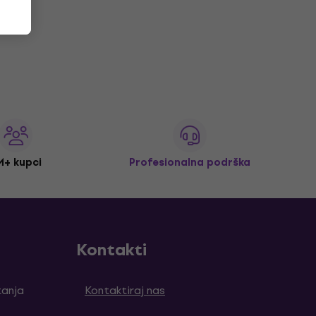
M+ kupci
Profesionalna podrška
Kontakti
tanja
Kontaktiraj nas