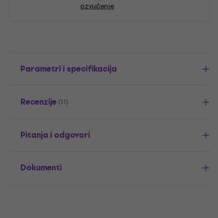
ozvučenje
Parametri i specifikacija
Recenzije
(11)
Pitanja i odgovori
Dokumenti