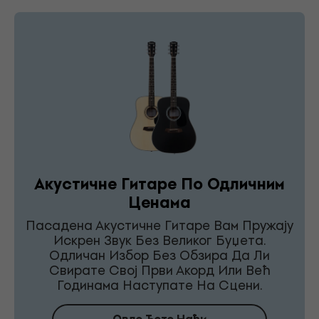
Акустичне Гитаре По Одличним
Ценама
Пасадена Акустичне Гитаре Вам Пружају
Искрен Звук Без Великог Буџета.
Одличан Избор Без Обзира Да Ли
Свирате Свој Први Акорд Или Већ
Годинама Наступате На Сцени.