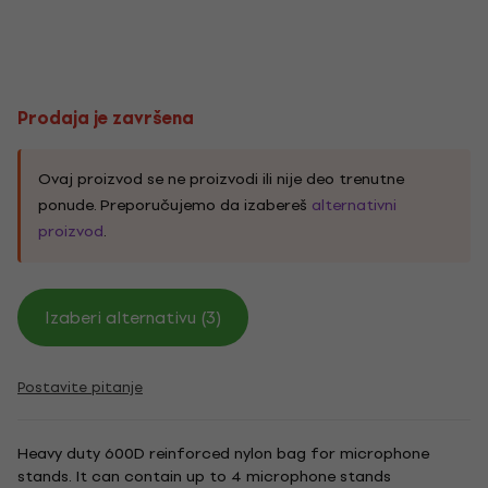
Prodaja je završena
Ovaj proizvod se ne proizvodi ili nije deo trenutne
ponude. Preporučujemo da izabereš
alternativni
proizvod
.
Izaberi alternativu (3)
Postavite pitanje
Heavy duty 600D reinforced nylon bag for microphone
stands. It can contain up to 4 microphone stands