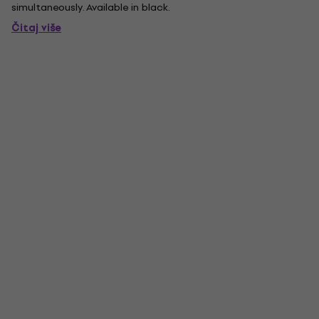
simultaneously. Available in black.
Čitaj više