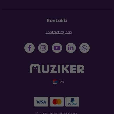
Kontakti
Kontaktiraj nas
RS
© 2004-2026 MUZIKER a.s.