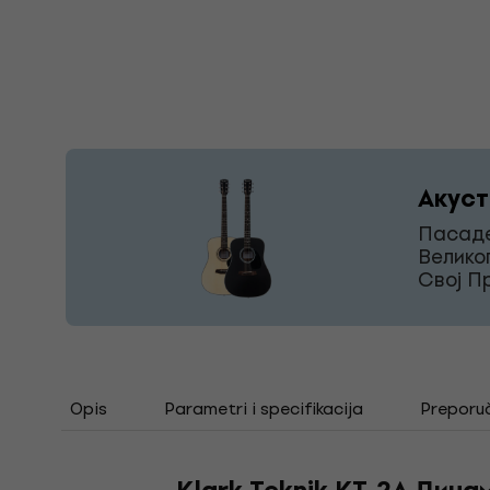
Акуст
Пасаде
Велико
Свој П
Opis
Parametri i specifikacija
Preporu