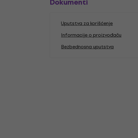
Dokumenti
Uputstva za korišćenje
Informacije o proizvođaču
Bezbednosna uputstva