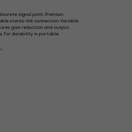
discrete signal path. Premium
ble stereo-link connection. Variable
ures gain reduction and output.
for durability in portable
i.