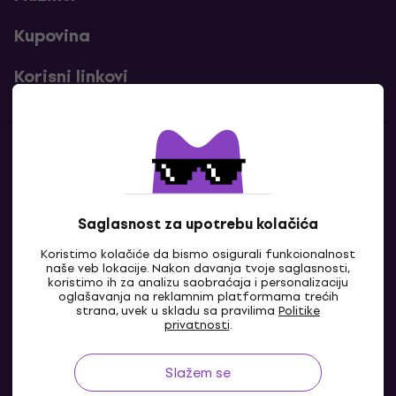
Kupovina
Korisni linkovi
Kontakti
Kontaktiraj nas
Saglasnost za upotrebu kolačića
Koristimo kolačiće da bismo osigurali funkcionalnost
naše veb lokacije. Nakon davanja tvoje saglasnosti,
koristimo ih za analizu saobraćaja i personalizaciju
oglašavanja na reklamnim platformama trećih
strana, uvek u skladu sa pravilima
Politike
privatnosti
.
Slažem se
RS