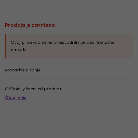
Prodaja je završena
Ovaj proizvod se ne proizvodi ili nije deo trenutne
ponude.
Postavite pitanje
Officially licensed product. . .
Čitaj više