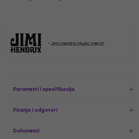
Jimi Hendrix Music Merch
Parametri i specifikacija
Pitanja i odgovori
Dokumenti