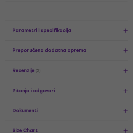
Parametri i specifikacija
Preporučena dodatna oprema
Recenzije
(2)
Pitanja i odgovori
Dokumenti
Size Chart