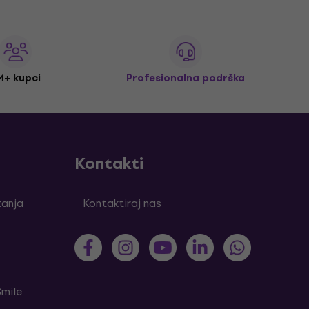
M+ kupci
Profesionalna podrška
Kontakti
tanja
Kontaktiraj nas
Smile