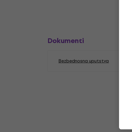
Dokumenti
Bezbednosna uputstva