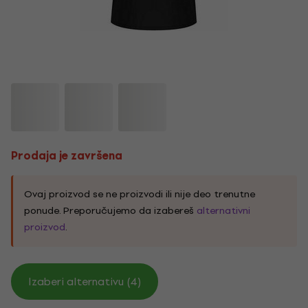
Prodaja je završena
Ovaj proizvod se ne proizvodi ili nije deo trenutne
ponude. Preporučujemo da izabereš
alternativni
proizvod
.
Izaberi alternativu (4)