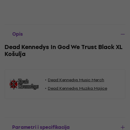
Opis
Dead Kennedys In God We Trust Black XL
Košulja
Dead Kennedys Music Merch
Dead Kennedys Muzika Majice
Parametri i specifikacija