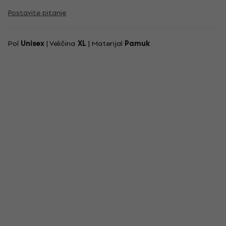
Postavite pitanje
Pol
Unisex
| Veličina
XL
| Materijal
Pamuk