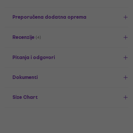
Preporučena dodatna oprema
Recenzije
(4)
Pitanja i odgovori
Dokumenti
Size Chart