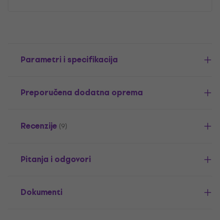
Parametri i specifikacija
Preporučena dodatna oprema
Recenzije
(9)
Pitanja i odgovori
Dokumenti