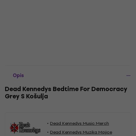
Opis
Dead Kennedys Bedtime For Democracy
Grey S Košulja
Dead Kennedys Music Merch
Dead Kennedys Muzika Majice