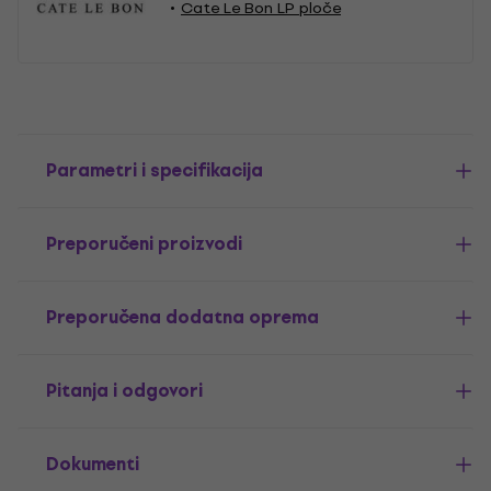
Cate Le Bon LP ploče
Parametri i specifikacija
Preporučeni proizvodi
Preporučena dodatna oprema
Pitanja i odgovori
Dokumenti