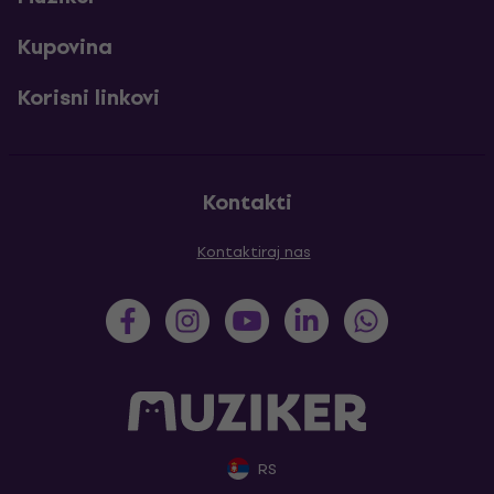
Kupovina
Korisni linkovi
Kontakti
Kontaktiraj nas
RS