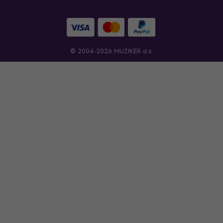
© 2004-2026 MUZIKER a.s.