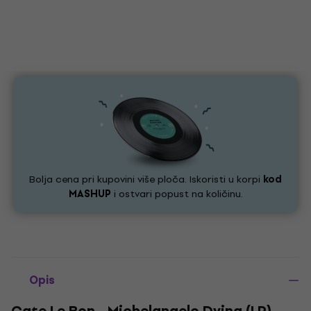
Bolja cena pri kupovini više ploča. Iskoristi u korpi
kod
MASHUP
i ostvari popust na količinu.
Opis