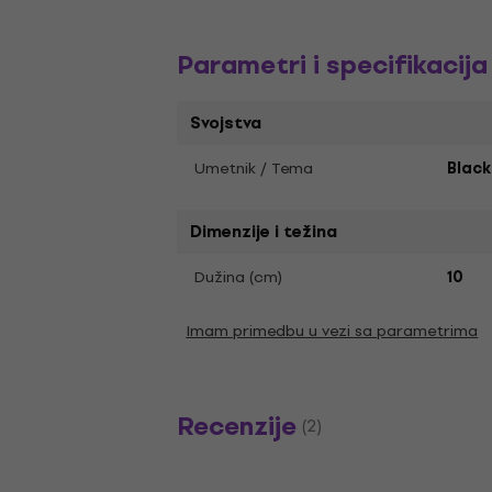
Parametri i specifikacija
Svojstva
Umetnik / Tema
Blac
Dimenzije i težina
Dužina (cm)
10
Imam primedbu u vezi sa parametrima
Recenzije
(2)