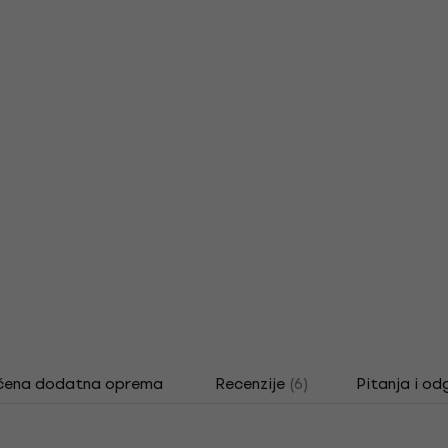
čena dodatna oprema
Recenzije
(6)
Pitanja i od