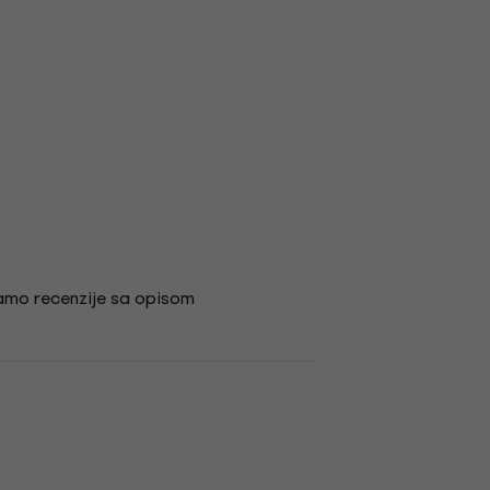
amo recenzije sa opisom