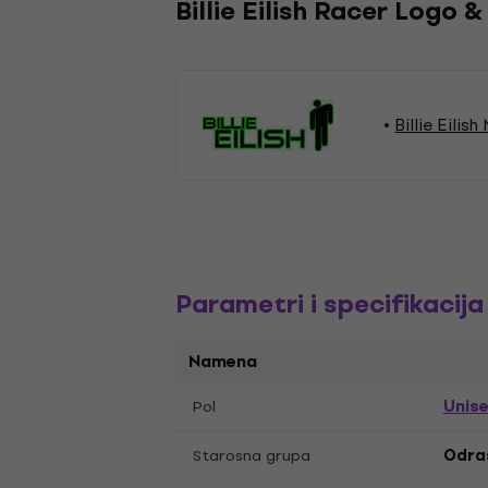
Billie Eilish Racer Logo 
Billie Eilis
Parametri i specifikacija
Namena
Unis
Pol
Starosna grupa
Odras