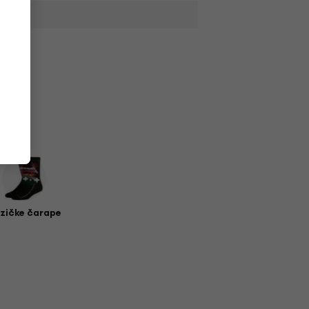
zičke čarape