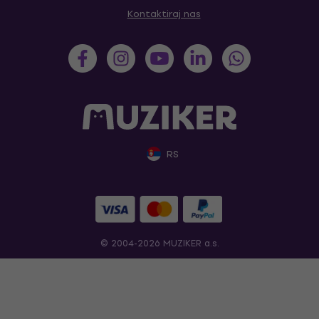
Kontaktiraj nas
RS
© 2004-2026 MUZIKER a.s.