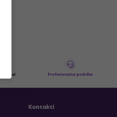
M+ kupci
Profesionalna podrška
Kontakti