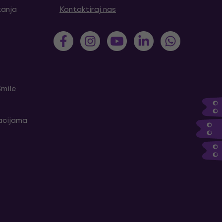
tanja
Kontaktiraj nas
Smile
kacijama