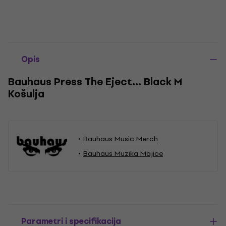
Opis
Bauhaus Press The Eject… Black M
Košulja
Bauhaus Music Merch
Bauhaus Muzika Majice
Parametri i specifikacija