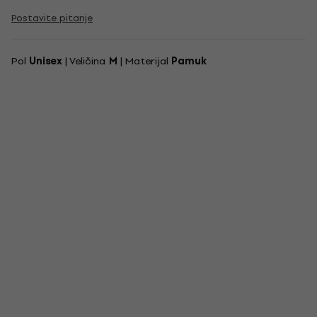
Postavite pitanje
Pol
Unisex
| Veličina
M
| Materijal
Pamuk