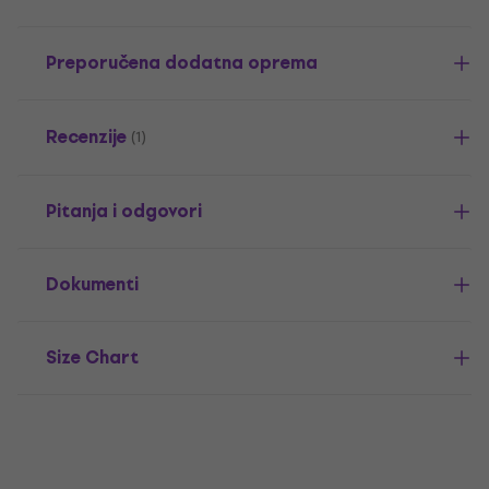
Preporučena dodatna oprema
Recenzije
(1)
Pitanja i odgovori
Dokumenti
Size Chart