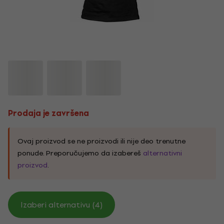
Prodaja je završena
Ovaj proizvod se ne proizvodi ili nije deo trenutne
ponude. Preporučujemo da izabereš
alternativni
proizvod
.
Izaberi alternativu (4)