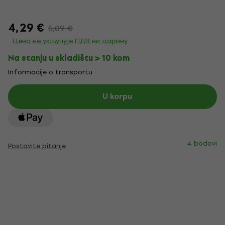
4,29 €
5,09 €
Цена не укључује ПДВ ни царину
Na stanju u skladištu > 10 kom
Informacije o transportu
U korpu
4 bodovi
Postavite pitanje