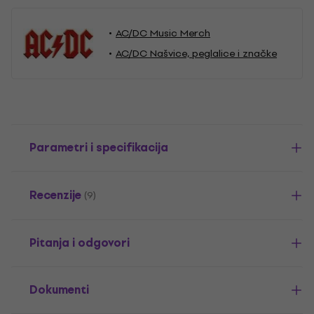
AC/DC Music Merch
AC/DC Našvice, peglalice i značke
Parametri i specifikacija
Recenzije
(9)
Pitanja i odgovori
Dokumenti