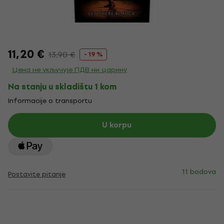
11,20 €
13,90 €
- 19 %
Цена не укључује ПДВ ни царину
Na stanju u skladištu 1 kom
Informacije o transportu
U korpu
11 bodova
Postavite pitanje