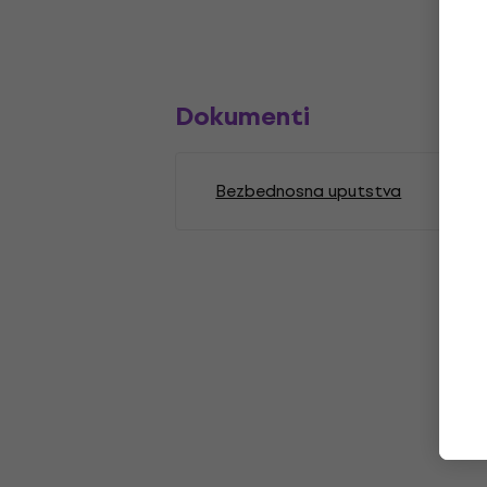
Dokumenti
Bezbednosna uputstva