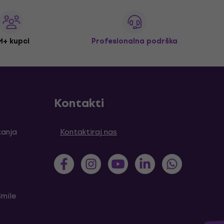
M+ kupci
Profesionalna podrška
Kontakti
tanja
Kontaktiraj nas
Smile