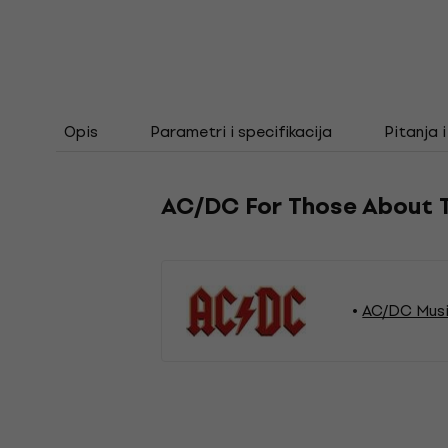
Opis
Parametri i specifikacija
Pitanja 
AC/DC For Those About 
AC/DC Musi